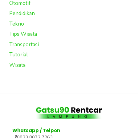
Otomotif
Pendidikan
Tekno
Tips Wisata
Transportasi
Tutorial
Wisata
Whatsapp / Telpon
0823 8072 7263