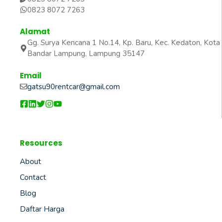
0823 8072 7263
Alamat
Gg. Surya Kencana 1 No.14, Kp. Baru, Kec. Kedaton, Kota
Bandar Lampung, Lampung 35147
Email
gatsu90rentcar@gmail.com
Resources
About
Contact
Blog
Daftar Harga