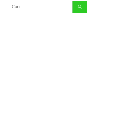
Cari
untuk: