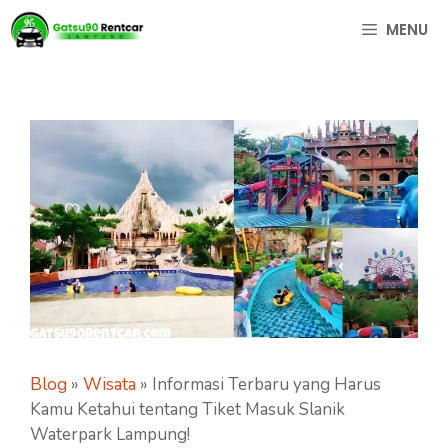
Langsung
MENU
ke
isi
Blog
»
Wisata
»
Informasi Terbaru yang Harus
Kamu Ketahui tentang Tiket Masuk Slanik
Waterpark Lampung!