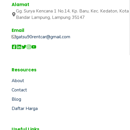
Alamat
Gg. Surya Kencana 1 No.14, Kp. Baru, Kec. Kedaton, Kota
Bandar Lampung, Lampung 35147
Email
gatsu90rentcar@gmail.com
Resources
About
Contact
Blog
Daftar Harga
Useful Links