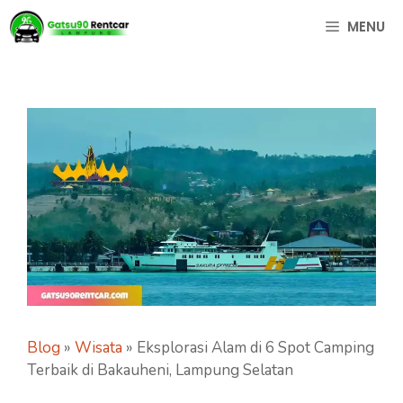
Langsung
MENU
ke
isi
Blog
»
Wisata
»
Eksplorasi Alam di 6 Spot Camping
Terbaik di Bakauheni, Lampung Selatan