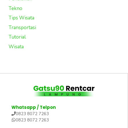
Tekno
Tips Wisata
Transportasi
Tutorial
Wisata
Whatsapp / Telpon
0823 8072 7263
0823 8072 7263