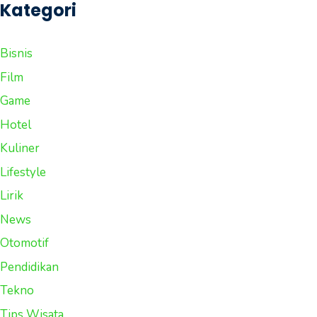
Kategori
Bisnis
Film
Game
Hotel
Kuliner
Lifestyle
Lirik
News
Otomotif
Pendidikan
Tekno
Tips Wisata