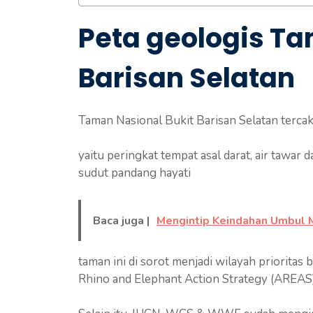
Peta geologis Ta
Barisan Selatan
Taman Nasional Bukit Barisan Selatan terca
yaitu peringkat tempat asal darat, air tawar
sudut pandang hayati
Baca juga |
Mengintip Keindahan Umbul M
taman ini di sorot menjadi wilayah prioritas
Rhino and Elephant Action Strategy (ARE