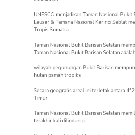
UNESCO menjadikan Taman Nasional Bukit B
Leuser & Tamana Nasional Kerinci Seblat m
Tropis Sumatra
Taman Nasional Bukit Barisan Selatan mempu
Taman Nasional Bukit Barisan Selatan adala
wilayah pegunungan Bukit Barisan mempuny
hutan pamah tropika
Secara geografis areal ini terletak antara 4
Timur
Taman Nasional Bukit Barisan Selatan memil
terakhir kali dilindungi