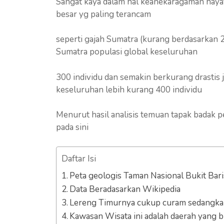
Sangat kaya dalam hal keanekaragaman hayat
besar yg paling terancam
seperti gajah Sumatra (kurang berdasarkan 2
Sumatra populasi global keseluruhan
300 individu dan semakin berkurang drastis
keseluruhan lebih kurang 400 individu
Menurut hasil analisis temuan tapak badak 
pada sini
Daftar Isi
Peta geologis Taman Nasional Bukit Bari
Data Beradasarkan Wikipedia
Lereng Timurnya cukup curam sedangkan 
Kawasan Wisata ini adalah daerah yang 