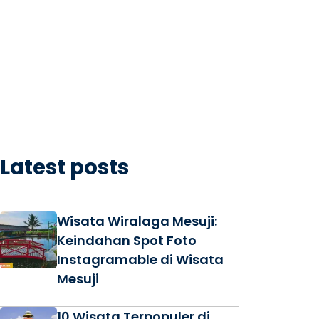
Latest posts
Wisata Wiralaga Mesuji:
Keindahan Spot Foto
Instagramable di Wisata
Mesuji
10 Wisata Terpopuler di