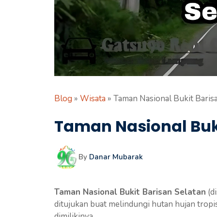
Blog
»
Wisata
»
Taman Nasional Bukit Baris
Taman Nasional Buki
By
Danar Mubarak
Taman Nasional Bukit Barisan Selatan
(d
ditujukan buat melindungi hutan hujan tropi
dimilikinya