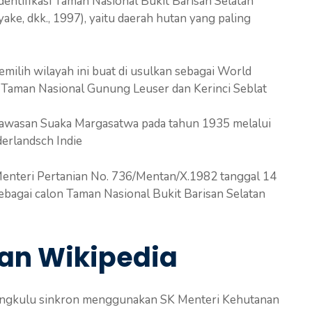
ntifikasi Taman Nasional Bukit Barisan Selatan
ke, dkk., 1997), yaitu daerah hutan yang paling
milih wilayah ini buat di usulkan sebagai World
 Taman Nasional Gunung Leuser dan Kerinci Seblat
Kawasan Suaka Margasatwa pada tahun 1935 melalui
erlandsch Indie
enteri Pertanian No. 736/Mentan/X.1982 tanggal 14
ebagai calon Taman Nasional Bukit Barisan Selatan
an Wikipedia
 Bengkulu sinkron menggunakan SK Menteri Kehutanan