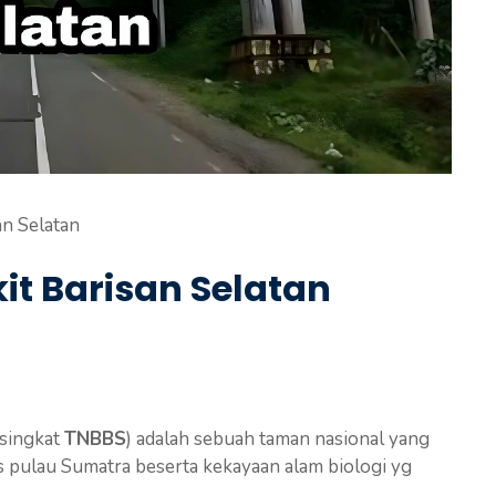
an Selatan
t Barisan Selatan
isingkat
TNBBS
) adalah sebuah taman nasional yang
s pulau Sumatra beserta kekayaan alam biologi yg