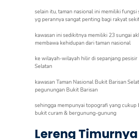
selain itu, taman nasional ini memiliki fung
yg perannya sangat penting bagi rakyat seki
kawasan ini sedikitnya memiliki 23 sungai a
membawa kehidupan dari taman nasional
ke wilayah-wilayah hilir di sepanjang pesi
Selatan
kawasan Taman Nasional Bukit Barisan Selata
pegunungan Bukit Barisan
sehingga mempunyai topografi yang cukup be
bukit curam & bergunung-gunung
Lereng Timurnya