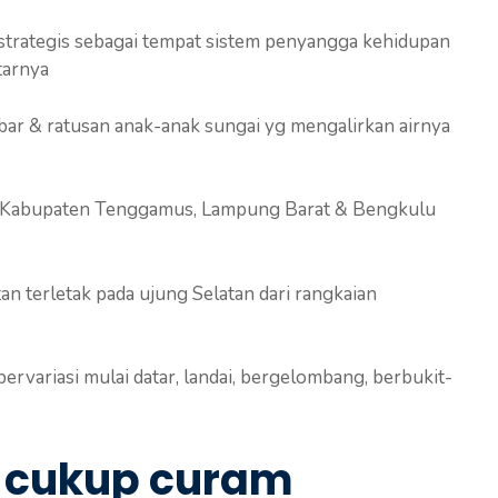
si strategis sebagai tempat sistem penyangga kehidupan
tarnya
kbar & ratusan anak-anak sungai yg mengalirkan airnya
sir Kabupaten Tenggamus, Lampung Barat & Bengkulu
n terletak pada ujung Selatan dari rangkaian
rvariasi mulai datar, landai, bergelombang, berbukit-
 cukup curam