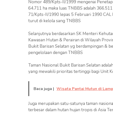
Nomor 489/Kpts-II/1999 mengenai Penetapa
64.711 ha maka luas TNBBS adalah 366.511
71/Kpts-II/1990 lepas 5 Februari 1990 CAL B
turut di kelola sang TNBBS
Selanjutnya berdasarkan SK Menteri Kehut
Kawasan Hutan & Perairan di Wilayah Provi
Bukit Barisan Selatan yg berdampingan & b
pengelolaan dengan TNBBS
Taman Nasional Bukit Barisan Selatan adalah
yang mewakili prioritas tertinggi bagi Unit
Baca juga |
Wisata Pantai Mutun di Lam
Juga merupakan satu-satunya taman nasiona
terbesar dalam hutan hujan tropis di Asia T