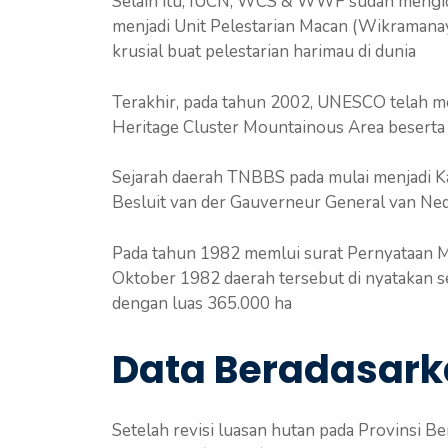
Selain itu, IUCN, WCS & WWF sudah mengide
menjadi Unit Pelestarian Macan (Wikramanaya
krusial buat pelestarian harimau di dunia
Terakhir, pada tahun 2002, UNESCO telah me
Heritage Cluster Mountainous Area beserta
Sejarah daerah TNBBS pada mulai menjadi 
Besluit van der Gauverneur General van Ned
Pada tahun 1982 memlui surat Pernyataan M
Oktober 1982 daerah tersebut di nyatakan s
dengan luas 365.000 ha
Data Beradasark
Setelah revisi luasan hutan pada Provinsi