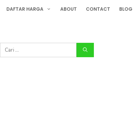
DAFTAR HARGA
ABOUT
CONTACT
BLOG
Cari
untuk: