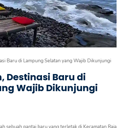
nasi Baru di Lampung Selatan yang Wajib Dikunjungi
, Destinasi Baru di
ng Wajib Dikunjungi
ah sebuah pantai baru yang terletak di Kecamatan Raja