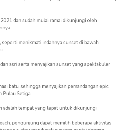
 2021 dan sudah mulai ramai dikunjungi oleh
nnya.
k, seperti menikmati indahnya sunset di bawah
i.
ah dan asri serta menyajikan sunset yang spektakuler
inasi batu, sehingga menyajikan pemandangan epic
n Pulau Setiga.
ch adalah tempat yang tepat untuk dikunjungi.
each, pengunjung dapat memilih beberapa aktivitas