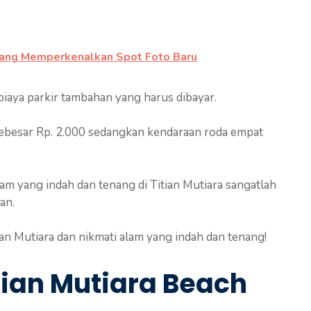
intang Memperkenalkan Spot Foto Baru
aya parkir tambahan yang harus dibayar.
sebesar Rp. 2.000 sedangkan kendaraan roda empat
m yang indah dan tenang di Titian Mutiara sangatlah
an.
ian Mutiara dan nikmati alam yang indah dan tenang!
tian Mutiara Beach