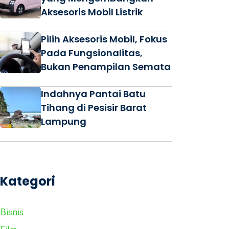
Aksesoris Mobil Listrik
Pilih Aksesoris Mobil, Fokus
Pada Fungsionalitas,
Bukan Penampilan Semata
Indahnya Pantai Batu
Tihang di Pesisir Barat
Lampung
Kategori
Bisnis