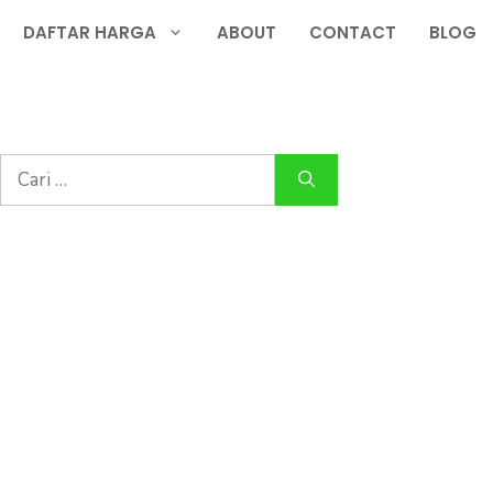
DAFTAR HARGA
ABOUT
CONTACT
BLOG
Cari
untuk: