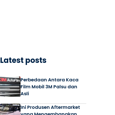
Latest posts
Perbedaan Antara Kaca
Film Mobil 3M Palsu dan
Asli
Ini Produsen Aftermarket
yang Mengembangkan