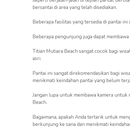
seperti berjalan-jalan di tepian pantai, bero
bersantai di area yang telah disediakan.
Beberapa fasilitas yang tersedia di pantai ini
Beberapa pengunjung juga dapat membawa te
Titian Mutiara Beach sangat cocok bagi wis
asri.
Pantai ini sangat direkomendasikan bagi wi
menikmati keindahan pantai yang belum ter
Jangan lupa untuk membawa kamera untuk 
Beach.
Bagaimana, apakah Anda tertarik untuk meng
berkunjung ke sana dan menikmati keindaha