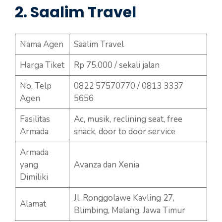
2. Saalim Travel
Nama Agen
Saalim Travel
Harga Tiket
Rp 75.000 / sekali jalan
No. Telp
0822 57570770 / 0813 3337
Agen
5656
Fasilitas
Ac, musik, reclining seat, free
Armada
snack, door to door service
Armada
yang
Avanza dan Xenia
Dimiliki
Jl. Ronggolawe Kavling 27,
Alamat
Blimbing, Malang, Jawa Timur