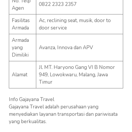
No. Telp
0822 2323 2357
Agen
Fasilitas
Ac, reclining seat, musik, door to
Armada
door service
Armada
yang
Avanza, Innova dan APV
Dimiliki
Jl. MT. Haryono Gang VI B Nomor
Alamat
949, Lowokwaru, Malang, Jawa
Timur
Info Gajayana Travel
Gajayana Travel adalah perusahaan yang
menyediakan layanan transportasi dan pariwisata
yang berkualitas.