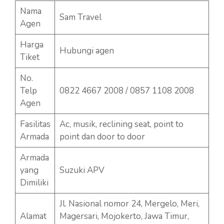
Nama
Sam Travel
Agen
Harga
Hubungi agen
Tiket
No.
Telp
0822 4667 2008 / 0857 1108 2008
Agen
Fasilitas
Ac, musik, reclining seat, point to
Armada
point dan door to door
Armada
yang
Suzuki APV
Dimiliki
Jl. Nasional nomor 24, Mergelo, Meri,
Alamat
Magersari, Mojokerto, Jawa Timur,