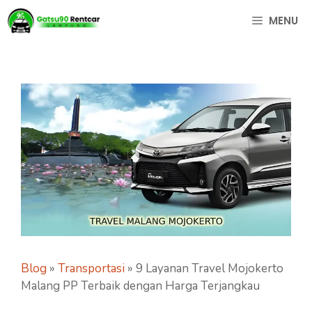
Langsung
MENU
ke
isi
Blog
»
Transportasi
»
9 Layanan Travel Mojokerto
Malang PP Terbaik dengan Harga Terjangkau