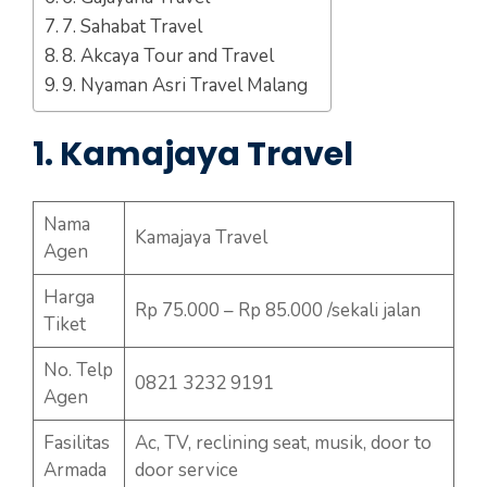
7. Sahabat Travel
8. Akcaya Tour and Travel
9. Nyaman Asri Travel Malang
1. Kamajaya Travel
Nama
Kamajaya Travel
Agen
Harga
Rp 75.000 – Rp 85.000 /sekali jalan
Tiket
No. Telp
0821 3232 9191
Agen
Fasilitas
Ac, TV, reclining seat, musik, door to
Armada
door service