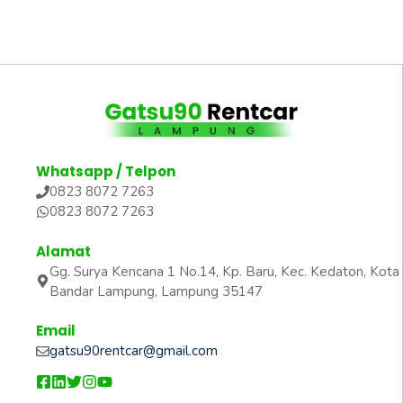
Whatsapp / Telpon
0823 8072 7263
0823 8072 7263
Alamat
Gg. Surya Kencana 1 No.14, Kp. Baru, Kec. Kedaton, Kota
Bandar Lampung, Lampung 35147
Email
gatsu90rentcar@gmail.com