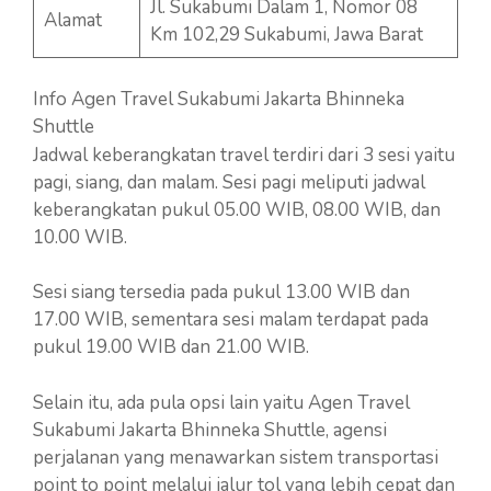
Jl. Sukabumi Dalam 1, Nomor 08
Alamat
Km 102,29 Sukabumi, Jawa Barat
Info Agen Travel Sukabumi Jakarta Bhinneka
Shuttle
Jadwal keberangkatan travel terdiri dari 3 sesi yaitu
pagi, siang, dan malam. Sesi pagi meliputi jadwal
keberangkatan pukul 05.00 WIB, 08.00 WIB, dan
10.00 WIB.
Sesi siang tersedia pada pukul 13.00 WIB dan
17.00 WIB, sementara sesi malam terdapat pada
pukul 19.00 WIB dan 21.00 WIB.
Selain itu, ada pula opsi lain yaitu Agen Travel
Sukabumi Jakarta Bhinneka Shuttle, agensi
perjalanan yang menawarkan sistem transportasi
point to point melalui jalur tol yang lebih cepat dan