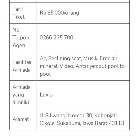
Tarif
Rp 85.000/orang
Tiket
No.
Telpon
0266 235 700
Agen
Ac, Reclining seat, Musik, Free air
Fasilitas
mineral, Video, Antar jemput pool to
Armada
pool
Armada
yang
Luxio
dimiliki
Jl. Siliwangi Nomor 30, Kebonjati,
Alamat
Cikole, Sukabumi, Jawa Barat 43113