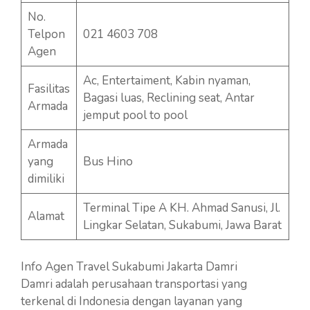
No.
Telpon
021 4603 708
Agen
Ac, Entertaiment, Kabin nyaman,
Fasilitas
Bagasi luas, Reclining seat, Antar
Armada
jemput pool to pool
Armada
yang
Bus Hino
dimiliki
Terminal Tipe A KH. Ahmad Sanusi, Jl.
Alamat
Lingkar Selatan, Sukabumi, Jawa Barat
Info Agen Travel Sukabumi Jakarta Damri
Damri adalah perusahaan transportasi yang
terkenal di Indonesia dengan layanan yang