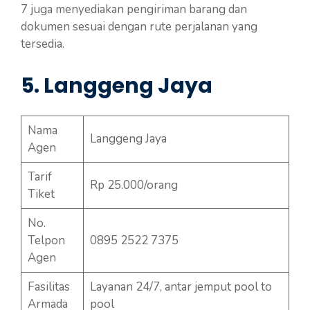
7 juga menyediakan pengiriman barang dan
dokumen sesuai dengan rute perjalanan yang
tersedia.
5. Langgeng Jaya
Nama
Langgeng Jaya
Agen
Tarif
Rp 25.000/orang
Tiket
No.
Telpon
0895 2522 7375
Agen
Fasilitas
Layanan 24/7, antar jemput pool to
Armada
pool