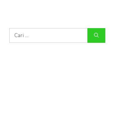
Cari
untuk: