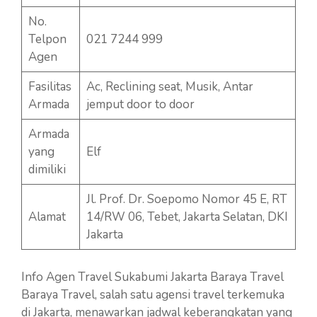
No.
Telpon
021 7244 999
Agen
Fasilitas
Ac, Reclining seat, Musik, Antar
Armada
jemput door to door
Armada
yang
Elf
dimiliki
Jl. Prof. Dr. Soepomo Nomor 45 E, RT
Alamat
14/RW 06, Tebet, Jakarta Selatan, DKI
Jakarta
Info Agen Travel Sukabumi Jakarta Baraya Travel
Baraya Travel, salah satu agensi travel terkemuka
di Jakarta, menawarkan jadwal keberangkatan yang