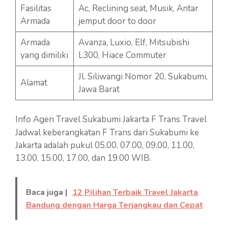
Fasilitas
Ac, Reclining seat, Musik, Antar
Armada
jemput door to door
Armada
Avanza, Luxio, Elf, Mitsubishi
yang dimiliki
L300, Hiace Commuter
Jl. Siliwangi Nomor 20, Sukabumi,
Alamat
Jawa Barat
Info Agen Travel Sukabumi Jakarta F Trans Travel
Jadwal keberangkatan F Trans dari Sukabumi ke
Jakarta adalah pukul 05.00, 07.00, 09.00, 11.00,
13.00, 15.00, 17.00, dan 19.00 WIB.
Baca juga |
12 Pilihan Terbaik Travel Jakarta
Bandung dengan Harga Terjangkau dan Cepat