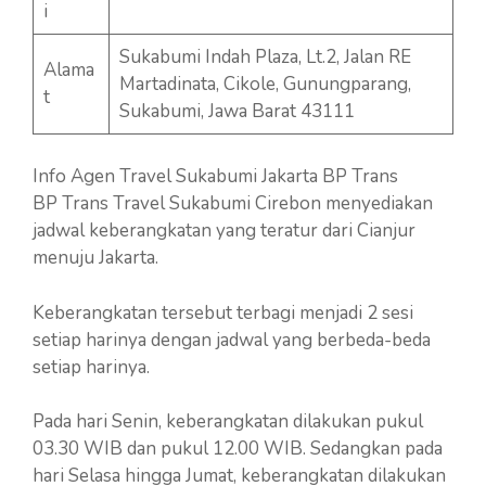
i
Sukabumi Indah Plaza, Lt.2, Jalan RE
Alama
Martadinata, Cikole, Gunungparang,
t
Sukabumi, Jawa Barat 43111
Info Agen Travel Sukabumi Jakarta BP Trans
BP Trans Travel Sukabumi Cirebon menyediakan
jadwal keberangkatan yang teratur dari Cianjur
menuju Jakarta.
Keberangkatan tersebut terbagi menjadi 2 sesi
setiap harinya dengan jadwal yang berbeda-beda
setiap harinya.
Pada hari Senin, keberangkatan dilakukan pukul
03.30 WIB dan pukul 12.00 WIB. Sedangkan pada
hari Selasa hingga Jumat, keberangkatan dilakukan