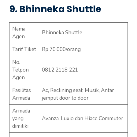
9. Bhinneka Shuttle
Nama
Bhinneka Shuttle
Agen
Tarif Tiket
Rp 70.000/orang
No.
Telpon
0812 2118 221
Agen
Fasilitas
Ac, Reclining seat, Musik, Antar
Armada
jemput door to door
Armada
yang
Avanza, Luxio dan Hiace Commuter
dimiliki