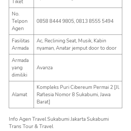
Tiket
No.
Telpon
0858 8444 9805, 0813 8555 5494
Agen
Fasilitas
Ac, Reclining Seat, Musik, Kabin
Armada
nyaman, Anatar jemput door to door
Armada
yang
Avanza
dimiliki
Kompleks Puri Cibereum Permai 2 [Jl.
Alamat
Raflesia Nomor 8 Sukabumi, Jawa
Barat]
Info Agen Travel Sukabumi Jakarta Sukabumi
Trans Tour & Travel