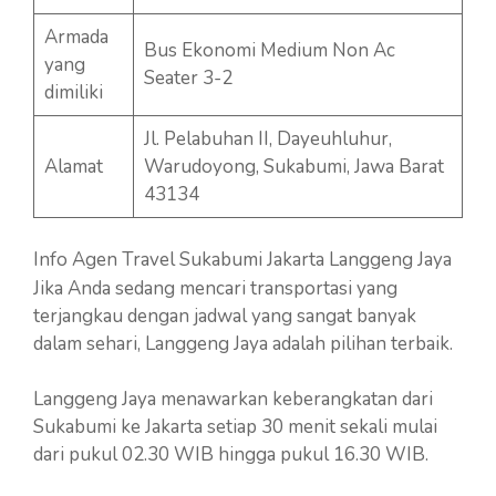
Armada
Bus Ekonomi Medium Non Ac
yang
Seater 3-2
dimiliki
Jl. Pelabuhan II, Dayeuhluhur,
Alamat
Warudoyong, Sukabumi, Jawa Barat
43134
Info Agen Travel Sukabumi Jakarta Langgeng Jaya
Jika Anda sedang mencari transportasi yang
terjangkau dengan jadwal yang sangat banyak
dalam sehari, Langgeng Jaya adalah pilihan terbaik.
Langgeng Jaya menawarkan keberangkatan dari
Sukabumi ke Jakarta setiap 30 menit sekali mulai
dari pukul 02.30 WIB hingga pukul 16.30 WIB.