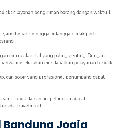
nyediakan layanan pengiriman barang dengan waktu 1
t yang benar, sehingga pelanggan tidak perlu
barang.
ggan merupakan hal yang paling penting. Dengan
 bahwa mereka akan mendapatkan pelayanan terbaik.
ap, dan sopir yang profesional, penumpang dapat
ng yang cepat dan aman, pelanggan dapat
epada Travelmu.id.
el Bandung Jogja