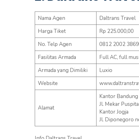
Nama Agen
Daltrans Travel
Harga Tiket
Rp 225.000,00
No. Telp Agen
0812 2002 3869
Fasilitas Armada
Full AC, full musi
Armada yang Dimiliki
Luxio
Website
www.daltranstrav
Kantor Bandung
Jl. Mekar Puspit
Alamat
Kantor Jogja
Jl. Diponegoro n
Info Daltrans Travel