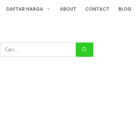
DAFTAR HARGA
ABOUT
CONTACT
BLOG
Cari
untuk: