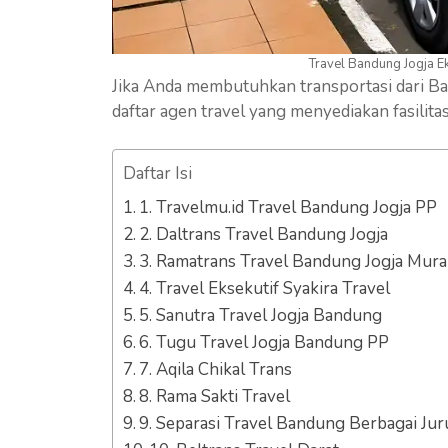
Travel Bandung Jogja E
Jika Anda membutuhkan transportasi dari Ban
daftar agen travel yang menyediakan fasilita
Daftar Isi
1. Travelmu.id Travel Bandung Jogja PP
2. Daltrans Travel Bandung Jogja
3. Ramatrans Travel Bandung Jogja Mur
4. Travel Eksekutif Syakira Travel
5. Sanutra Travel Jogja Bandung
6. Tugu Travel Jogja Bandung PP
7. Aqila Chikal Trans
8. Rama Sakti Travel
9. Separasi Travel Bandung Berbagai Ju