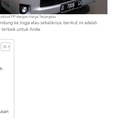
ksklusif PP dengan Harga Terjangkau
dung ke Jogja atau sebaliknya, berikut ini adalah
s terbaik untuk Anda:
ah
rusan