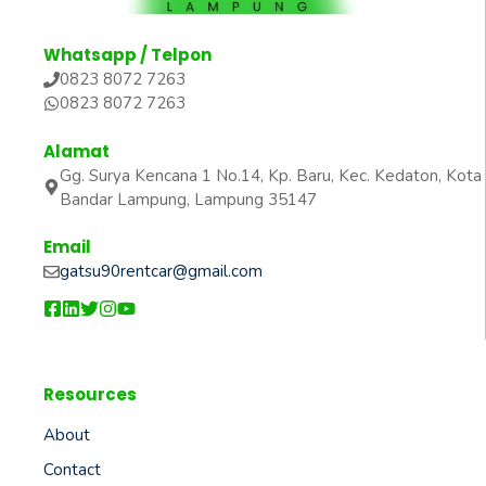
Whatsapp / Telpon
0823 8072 7263
0823 8072 7263
Alamat
Gg. Surya Kencana 1 No.14, Kp. Baru, Kec. Kedaton, Kota
Bandar Lampung, Lampung 35147
Email
gatsu90rentcar@gmail.com
Resources
About
Contact