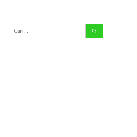
Cari
untuk: