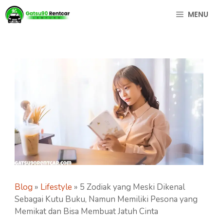
Langsung
MENU
ke
isi
Blog
»
Lifestyle
»
5 Zodiak yang Meski Dikenal
Sebagai Kutu Buku, Namun Memiliki Pesona yang
Memikat dan Bisa Membuat Jatuh Cinta