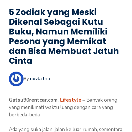
5 Zodiak yang Meski
Dikenal Sebagai Kutu
Buku, Namun Memiliki
Pesona yang Memikat
dan Bisa Membuat Jatuh
Cinta
By
novta tria
Gatsu90rentcar.com,
Lifestyle
– Banyak orang
yang menikmati waktu luang dengan cara yang
berbeda-beda.
Ada yang suka jalan-jalan ke luar rumah, sementara