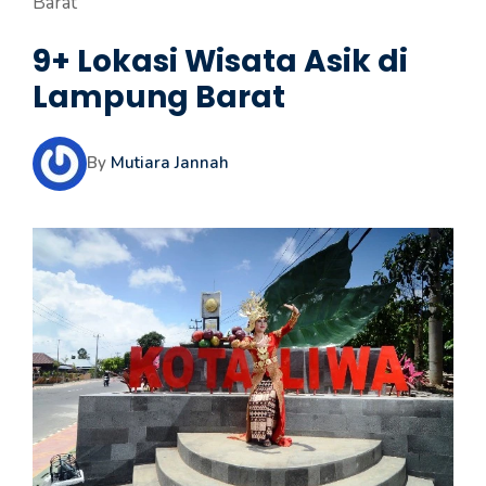
Barat
9+ Lokasi Wisata Asik di
Lampung Barat
By
Mutiara Jannah