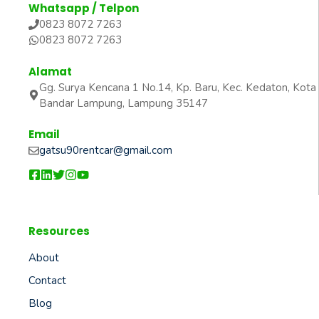
Whatsapp / Telpon
0823 8072 7263
0823 8072 7263
Alamat
Gg. Surya Kencana 1 No.14, Kp. Baru, Kec. Kedaton, Kota
Bandar Lampung, Lampung 35147
Email
gatsu90rentcar@gmail.com
Resources
About
Contact
Blog