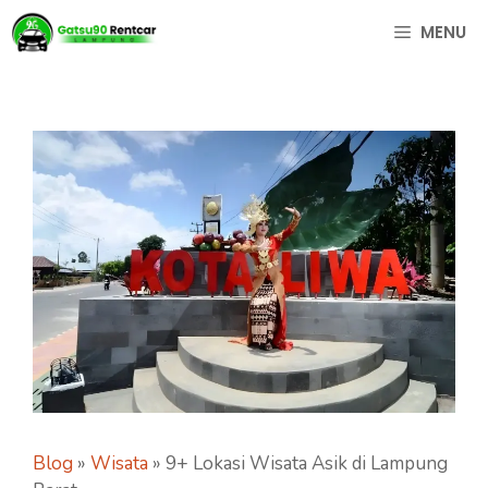
Langsung
MENU
ke
isi
Blog
»
Wisata
»
9+ Lokasi Wisata Asik di Lampung