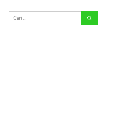
Cari
untuk: