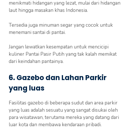
menikmati hidangan yang lezat, mulai dari hidangan
laut hingga masakan khas Indonesia.
Tersedia juga minuman segar yang cocok untuk
menemani santai di pantai.
Jangan lewatkan kesempatan untuk mencicipi
kuliner Pantai Pasir Putih yang tak kalah memikat
dari keindahan pantainya.
6. Gazebo dan Lahan Parkir
yang luas
Fasilitas gazebo di beberapa sudut dan area parkir
yang luas adalah sesuatu yang sangat disukai oleh
para wisatawan, terutama mereka yang datang dari
luar kota dan membawa kendaraan pribadi.