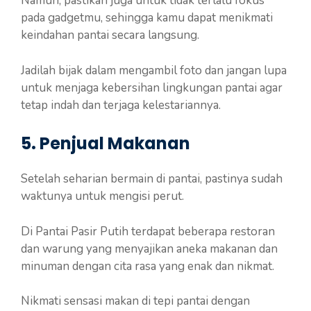
Namun, pastikan juga untuk tidak terlalu fokus
pada gadgetmu, sehingga kamu dapat menikmati
keindahan pantai secara langsung.
Jadilah bijak dalam mengambil foto dan jangan lupa
untuk menjaga kebersihan lingkungan pantai agar
tetap indah dan terjaga kelestariannya.
5. Penjual Makanan
Setelah seharian bermain di pantai, pastinya sudah
waktunya untuk mengisi perut.
Di Pantai Pasir Putih terdapat beberapa restoran
dan warung yang menyajikan aneka makanan dan
minuman dengan cita rasa yang enak dan nikmat.
Nikmati sensasi makan di tepi pantai dengan