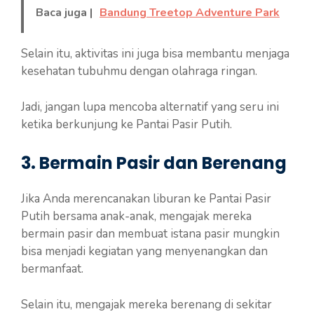
Baca juga |
Bandung Treetop Adventure Park
Selain itu, aktivitas ini juga bisa membantu menjaga
kesehatan tubuhmu dengan olahraga ringan.
Jadi, jangan lupa mencoba alternatif yang seru ini
ketika berkunjung ke Pantai Pasir Putih.
3. Bermain Pasir dan Berenang
Jika Anda merencanakan liburan ke Pantai Pasir
Putih bersama anak-anak, mengajak mereka
bermain pasir dan membuat istana pasir mungkin
bisa menjadi kegiatan yang menyenangkan dan
bermanfaat.
Selain itu, mengajak mereka berenang di sekitar