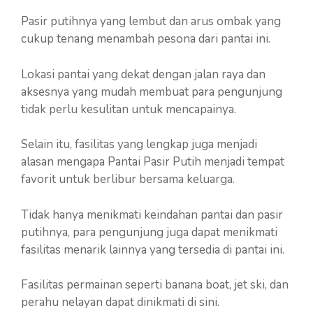
Pasir putihnya yang lembut dan arus ombak yang
cukup tenang menambah pesona dari pantai ini.
Lokasi pantai yang dekat dengan jalan raya dan
aksesnya yang mudah membuat para pengunjung
tidak perlu kesulitan untuk mencapainya.
Selain itu, fasilitas yang lengkap juga menjadi
alasan mengapa Pantai Pasir Putih menjadi tempat
favorit untuk berlibur bersama keluarga.
Tidak hanya menikmati keindahan pantai dan pasir
putihnya, para pengunjung juga dapat menikmati
fasilitas menarik lainnya yang tersedia di pantai ini.
Fasilitas permainan seperti banana boat, jet ski, dan
perahu nelayan dapat dinikmati di sini.