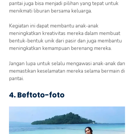
pantai juga bisa menjadi pilihan yang tepat untuk
menikmati liburan bersama keluarga.
Kegiatan ini dapat membantu anak-anak
meningkatkan kreativitas mereka dalam membuat
bentuk-bentuk unik dari pasir dan juga membantu
meningkatkan kemampuan berenang mereka.
Jangan lupa untuk selalu mengawasi anak-anak dan
memastikan keselamatan mereka selama bermain di
pantai.
4. Beftoto-foto