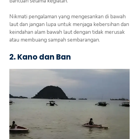
bantuan selama kegiatan.
Nikmati pengalaman yang mengesankan di bawah
laut dan jangan lupa untuk menjaga kebersihan dan
keindahan alam bawah laut dengan tidak merusak
atau membuang sampah sembarangan.
2. Kano dan Ban