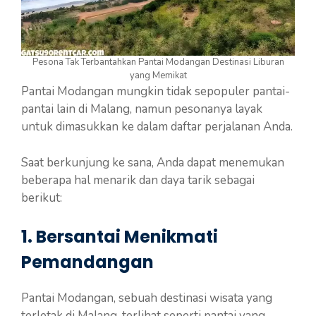
Pesona Tak Terbantahkan Pantai Modangan Destinasi Liburan
yang Memikat
Pantai Modangan mungkin tidak sepopuler pantai-
pantai lain di Malang, namun pesonanya layak
untuk dimasukkan ke dalam daftar perjalanan Anda.
Saat berkunjung ke sana, Anda dapat menemukan
beberapa hal menarik dan daya tarik sebagai
berikut:
1. Bersantai Menikmati
Pemandangan
Pantai Modangan, sebuah destinasi wisata yang
terletak di Malang, terlihat seperti pantai yang