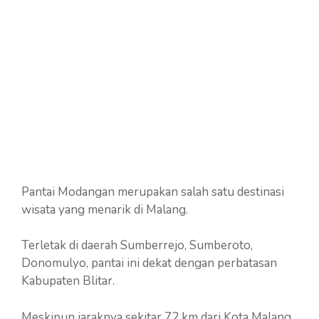
Pantai Modangan merupakan salah satu destinasi
wisata yang menarik di Malang.
Terletak di daerah Sumberrejo, Sumberoto,
Donomulyo, pantai ini dekat dengan perbatasan
Kabupaten Blitar.
Meskipun jaraknya sekitar 72 km dari Kota Malang,