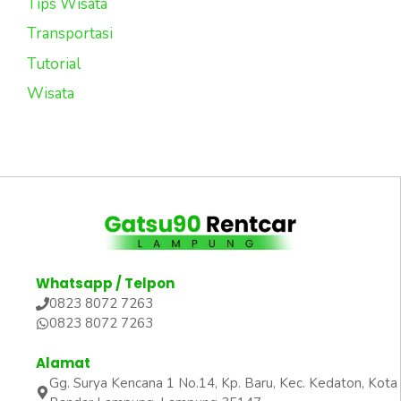
Tips Wisata
Transportasi
Tutorial
Wisata
Whatsapp / Telpon
0823 8072 7263
0823 8072 7263
Alamat
Gg. Surya Kencana 1 No.14, Kp. Baru, Kec. Kedaton, Kota