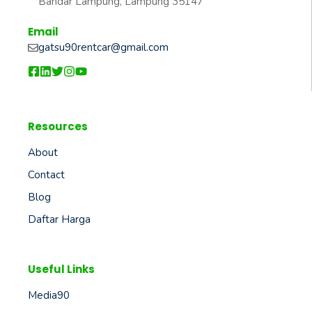
Bandar Lampung, Lampung 35147
Email
gatsu90rentcar@gmail.com
Resources
About
Contact
Blog
Daftar Harga
Useful Links
Media90