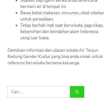
Siapkan baju ganti ketika anda berencana
bermain air di tempat ini.
Bawa bekal makanan, minuman, obat-obatan
untuk persediaan.
Tetap berhati-hati saat berwisata, jaga sikap,
kebersihan dan keindahan alam Indonesia
yang luar biasa.
Demikian informasi dan ulasan wisata Air Terjun
Kedung Gender Kudus yang bisa anda simak untuk
referensi berwisata bersama keluarga.
Cari
untuk: