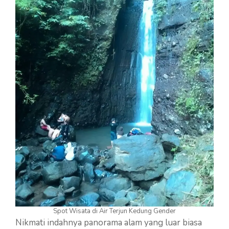
Spot Wisata di Air Terjun Kedung Gender
Nikmati indahnya panorama alam yang luar biasa