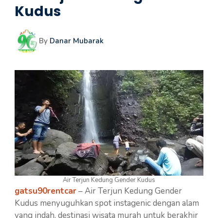
Kudus
By
Danar Mubarak
Air Terjun Kedung Gender Kudus
gatsu90rentcar
– Air Terjun Kedung Gender
Kudus menyuguhkan spot instagenic dengan alam
yang indah, destinasi wisata murah untuk berakhir