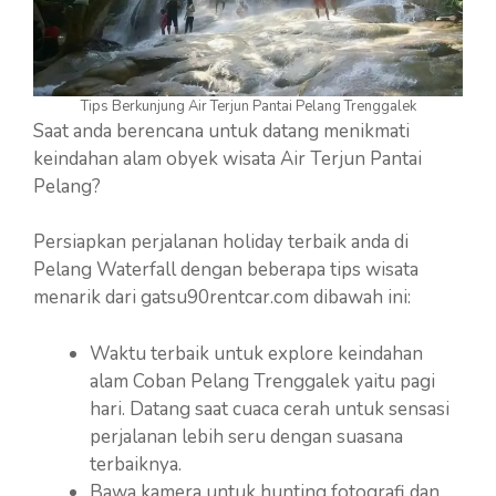
Tips Berkunjung Air Terjun Pantai Pelang Trenggalek
Saat anda berencana untuk datang menikmati
keindahan alam obyek wisata Air Terjun Pantai
Pelang?
Persiapkan perjalanan holiday terbaik anda di
Pelang Waterfall dengan beberapa tips wisata
menarik dari gatsu90rentcar.com dibawah ini:
Waktu terbaik untuk explore keindahan
alam Coban Pelang Trenggalek yaitu pagi
hari. Datang saat cuaca cerah untuk sensasi
perjalanan lebih seru dengan suasana
terbaiknya.
Bawa kamera untuk hunting fotografi dan