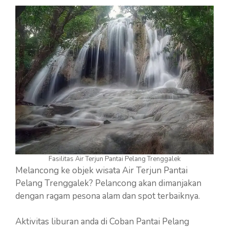
Fasilitas Air Terjun Pantai Pelang Trenggalek
Melancong ke objek wisata Air Terjun Pantai
Pelang Trenggalek? Pelancong akan dimanjakan
dengan ragam pesona alam dan spot terbaiknya.
Aktivitas liburan anda di Coban Pantai Pelang