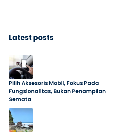
Latest posts
Pilih Aksesoris Mobil, Fokus Pada
Fungsionalitas, Bukan Penampilan
Semata