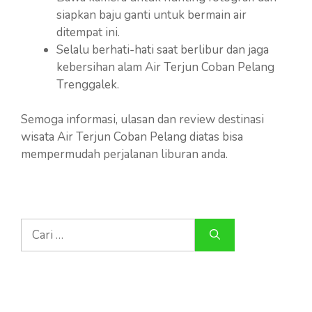
siapkan baju ganti untuk bermain air
ditempat ini.
Selalu berhati-hati saat berlibur dan jaga
kebersihan alam Air Terjun Coban Pelang
Trenggalek.
Semoga informasi, ulasan dan review destinasi
wisata Air Terjun Coban Pelang diatas bisa
mempermudah perjalanan liburan anda.
Cari
untuk: