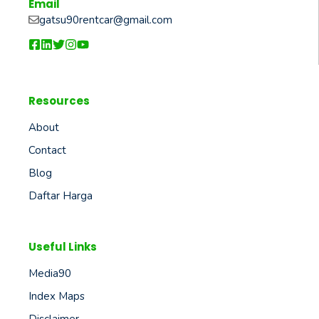
Email
gatsu90rentcar@gmail.com
Resources
About
Contact
Blog
Daftar Harga
Useful Links
Media90
Index Maps
Disclaimer