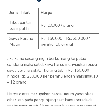
Jenis Tiket
Harga
Tiket pantai
Rp. 20.000 / orang
pasir putih
Sewa Perahu
Rp. 150.000 – Rp. 250.000 /
Motor
perahu [10 orang]
Jika kamu sedang ingin berkunjung ke pulau
condong maka setidaknya harus menyiapkan biaya
sewa perahu sekitar kurang lebih Rp. 150.000
hingga Rp. 250.000 per perahu engan maksimal 10
– 12 orang
Harga diatas merupakan harga umum yang biasa
diberikan pada pengunjung saat kamu berada di
pantai pasir putih. Namun untuk harga nya sendiri