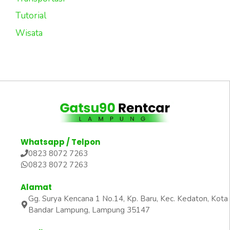
Tutorial
Wisata
Whatsapp / Telpon
0823 8072 7263
0823 8072 7263
Alamat
Gg. Surya Kencana 1 No.14, Kp. Baru, Kec. Kedaton, Kota
Bandar Lampung, Lampung 35147