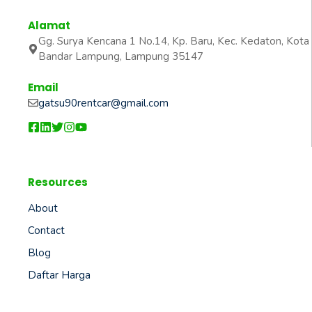
Alamat
Gg. Surya Kencana 1 No.14, Kp. Baru, Kec. Kedaton, Kota
Bandar Lampung, Lampung 35147
Email
gatsu90rentcar@gmail.com
Resources
About
Contact
Blog
Daftar Harga