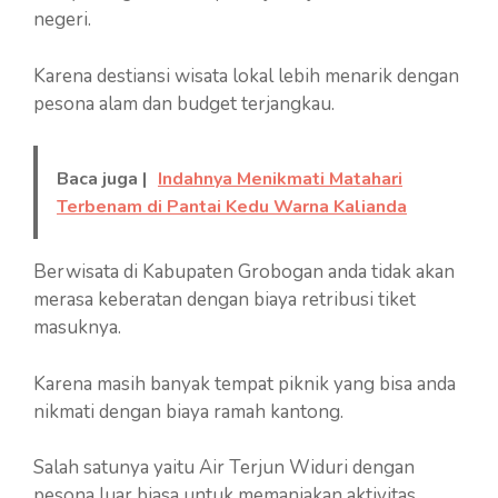
negeri.
Karena destiansi wisata lokal lebih menarik dengan
pesona alam dan budget terjangkau.
Baca juga |
Indahnya Menikmati Matahari
Terbenam di Pantai Kedu Warna Kalianda
Berwisata di Kabupaten Grobogan anda tidak akan
merasa keberatan dengan biaya retribusi tiket
masuknya.
Karena masih banyak tempat piknik yang bisa anda
nikmati dengan biaya ramah kantong.
Salah satunya yaitu Air Terjun Widuri dengan
pesona luar biasa untuk memanjakan aktivitas