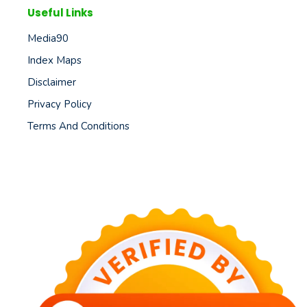
Useful Links
Media90
Index Maps
Disclaimer
Privacy Policy
Terms And Conditions