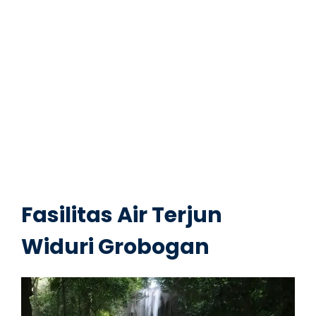
Fasilitas Air Terjun
Widuri Grobogan