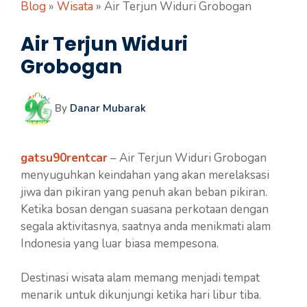
Blog
»
Wisata
»
Air Terjun Widuri Grobogan
Air Terjun Widuri
Grobogan
By
Danar Mubarak
gatsu90rentcar
– Air Terjun Widuri Grobogan
menyuguhkan keindahan yang akan merelaksasi
jiwa dan pikiran yang penuh akan beban pikiran.
Ketika bosan dengan suasana perkotaan dengan
segala aktivitasnya, saatnya anda menikmati alam
Indonesia yang luar biasa mempesona.
Destinasi wisata alam memang menjadi tempat
menarik untuk dikunjungi ketika hari libur tiba.