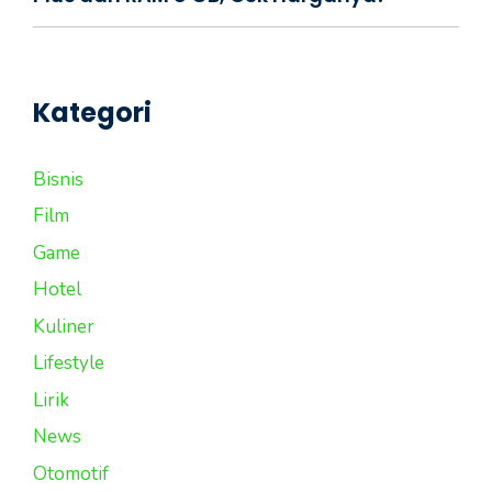
Kategori
Bisnis
Film
Game
Hotel
Kuliner
Lifestyle
Lirik
News
Otomotif