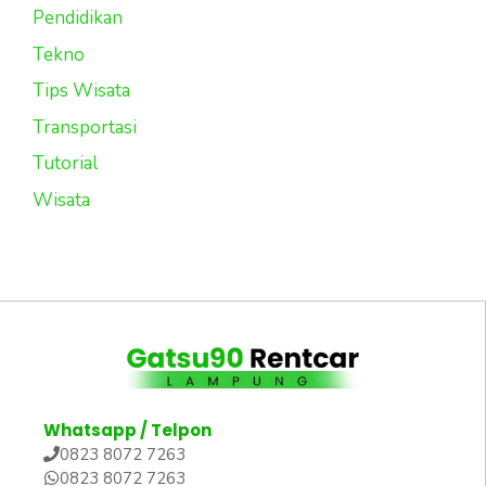
Pendidikan
Tekno
Tips Wisata
Transportasi
Tutorial
Wisata
Whatsapp / Telpon
0823 8072 7263
0823 8072 7263