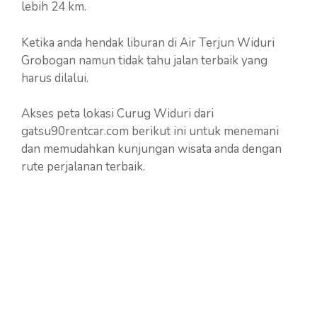
lebih 24 km.
Ketika anda hendak liburan di Air Terjun Widuri
Grobogan namun tidak tahu jalan terbaik yang
harus dilalui.
Akses peta lokasi Curug Widuri dari
gatsu90rentcar.com berikut ini untuk menemani
dan memudahkan kunjungan wisata anda dengan
rute perjalanan terbaik.