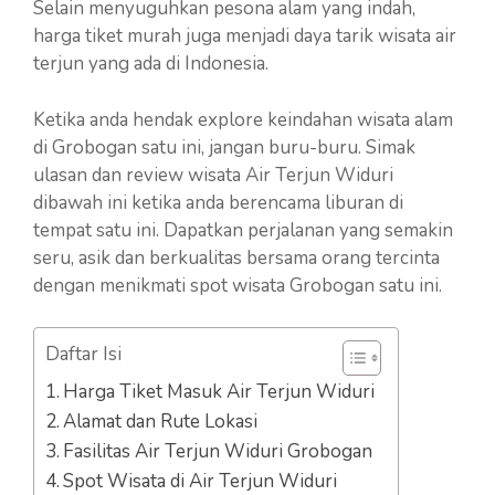
Selain menyuguhkan pesona alam yang indah,
harga tiket murah juga menjadi daya tarik wisata air
terjun yang ada di Indonesia.
Ketika anda hendak explore keindahan wisata alam
di Grobogan satu ini, jangan buru-buru. Simak
ulasan dan review wisata Air Terjun Widuri
dibawah ini ketika anda berencama liburan di
tempat satu ini. Dapatkan perjalanan yang semakin
seru, asik dan berkualitas bersama orang tercinta
dengan menikmati spot wisata Grobogan satu ini.
Daftar Isi
Harga Tiket Masuk Air Terjun Widuri
Alamat dan Rute Lokasi
Fasilitas Air Terjun Widuri Grobogan
Spot Wisata di Air Terjun Widuri