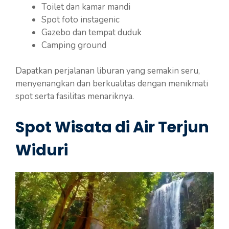
Toilet dan kamar mandi
Spot foto instagenic
Gazebo dan tempat duduk
Camping ground
Dapatkan perjalanan liburan yang semakin seru,
menyenangkan dan berkualitas dengan menikmati
spot serta fasilitas menariknya.
Spot Wisata di Air Terjun
Widuri