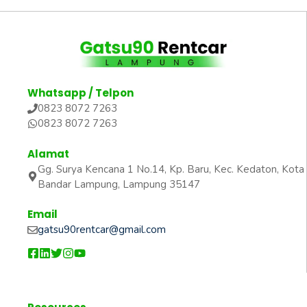
Whatsapp / Telpon
0823 8072 7263
0823 8072 7263
Alamat
Gg. Surya Kencana 1 No.14, Kp. Baru, Kec. Kedaton, Kota
Bandar Lampung, Lampung 35147
Email
gatsu90rentcar@gmail.com