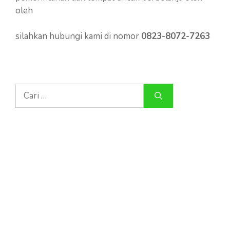
oleh
silahkan hubungi kami di nomor
0823-8072-7263
Cari
untuk: