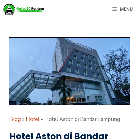
Langsung
MENU
ke
isi
Blog
»
Hotel
»
Hotel Aston di Bandar Lampung
Hotel Aston di Bandar