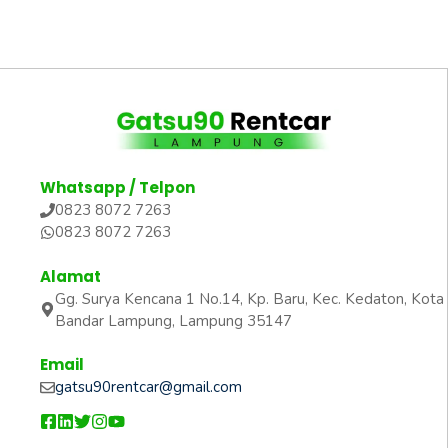
Whatsapp / Telpon
0823 8072 7263
0823 8072 7263
Alamat
Gg. Surya Kencana 1 No.14, Kp. Baru, Kec. Kedaton, Kota
Bandar Lampung, Lampung 35147
Email
gatsu90rentcar@gmail.com