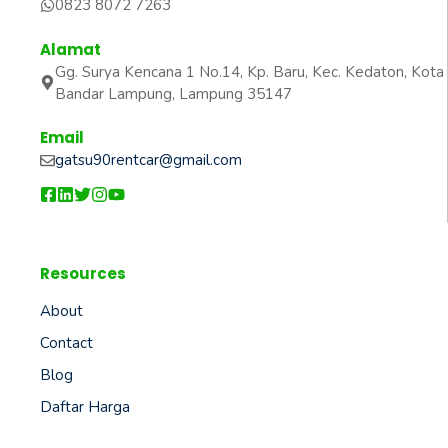
0823 8072 7263
Alamat
Gg. Surya Kencana 1 No.14, Kp. Baru, Kec. Kedaton, Kota
Bandar Lampung, Lampung 35147
Email
gatsu90rentcar@gmail.com
Resources
About
Contact
Blog
Daftar Harga