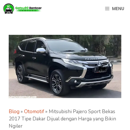
Langsung
MENU
ke
isi
Blog
»
Otomotif
»
Mitsubishi Pajero Sport Bekas
2017 Tipe Dakar Dijual dengan Harga yang Bikin
Ngiler