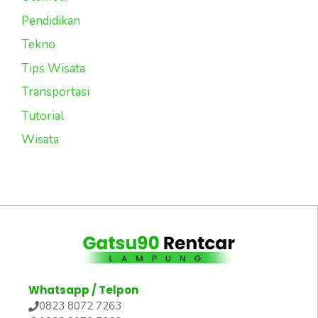
Pendidikan
Tekno
Tips Wisata
Transportasi
Tutorial
Wisata
Whatsapp / Telpon
0823 8072 7263