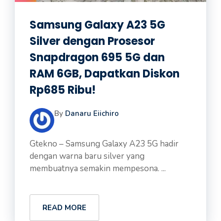
Samsung Galaxy A23 5G
Silver dengan Prosesor
Snapdragon 695 5G dan
RAM 6GB, Dapatkan Diskon
Rp685 Ribu!
By
Danaru Eiichiro
Gtekno – Samsung Galaxy A23 5G hadir
dengan warna baru silver yang
membuatnya semakin mempesona. ...
READ MORE