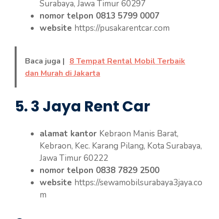
Surabaya, Jawa Timur 60297
nomor telpon 0813 5799 0007
website
https://pusakarentcar.com
Baca juga |
8 Tempat Rental Mobil Terbaik
dan Murah di Jakarta
5. 3 Jaya Rent Car
alamat kantor
Kebraon Manis Barat,
Kebraon, Kec. Karang Pilang, Kota Surabaya,
Jawa Timur 60222
nomor telpon 0838 7829 2500
website
https://sewamobilsurabaya3jaya.co
m