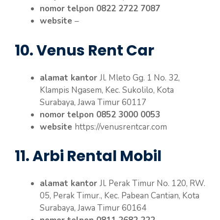
nomor telpon 0822 2722 7087
website
–
10. Venus Rent Car
alamat kantor
Jl. Mleto Gg. 1 No. 32,
Klampis Ngasem, Kec. Sukolilo, Kota
Surabaya, Jawa Timur 60117
nomor telpon 0852 3000 0053
website
https://venusrentcar.com
11. Arbi Rental Mobil
alamat kantor
Jl. Perak Timur No. 120, RW.
05, Perak Timur., Kec. Pabean Cantian, Kota
Surabaya, Jawa Timur 60164