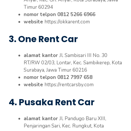
Timur 60294
nomor telpon 0812 5266 6966
website
https://okkarent.com
3. One Rent Car
alamat kantor
Jl. Sambisari III No. 30
RT/RW 02/03, Lontar, Kec. Sambikerep, Kota
Surabaya, Jawa Timur 60216
nomor telpon 0812 7997 658
website
https://rentcarsby.com
4. Pusaka Rent Car
alamat kantor
Jl. Pandugo Baru XIII,
Penjaringan Sari, Kec. Rungkut, Kota