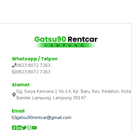
Whatsapp / Telpon
0823 8072 7263
0823 8072 7263
Alamat
Gg. Surya Kencana 1 No.14, Kp. Baru, Kec. Kedaton, Kota
Bandar Lampung, Lampung 35147
Email
gatsu90rentcar@gmail.com