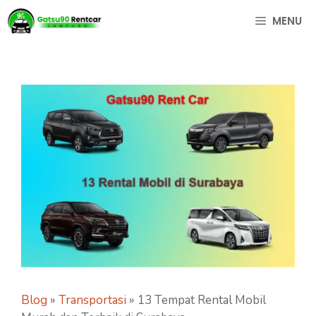
Langsung
MENU
ke
isi
Blog
»
Transportasi
»
13 Tempat Rental Mobil