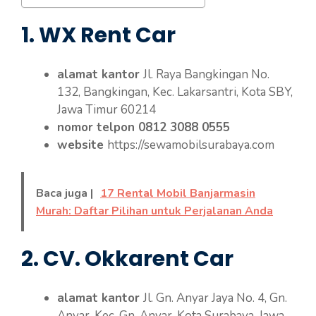
1. WX Rent Car
alamat kantor
Jl. Raya Bangkingan No.
132, Bangkingan, Kec. Lakarsantri, Kota SBY,
Jawa Timur 60214
nomor telpon
0812 3088 0555
website
https://sewamobilsurabaya.com
Baca juga |
17 Rental Mobil Banjarmasin
Murah: Daftar Pilihan untuk Perjalanan Anda
2. CV. Okkarent Car
alamat kantor
Jl. Gn. Anyar Jaya No. 4, Gn.
Anyar, Kec. Gn. Anyar, Kota Surabaya, Jawa