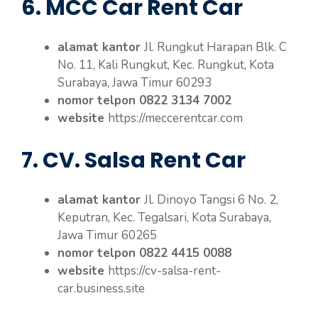
6. MCC Car Rent Car
alamat kantor
Jl. Rungkut Harapan Blk. C
No. 11, Kali Rungkut, Kec. Rungkut, Kota
Surabaya, Jawa Timur 60293
nomor telpon 0822 3134 7002
website
https://meccerentcar.com
7. CV. Salsa Rent Car
alamat kantor
Jl. Dinoyo Tangsi 6 No. 2,
Keputran, Kec. Tegalsari, Kota Surabaya,
Jawa Timur 60265
nomor telpon 0822 4415 0088
website
https://cv-salsa-rent-
car.business.site