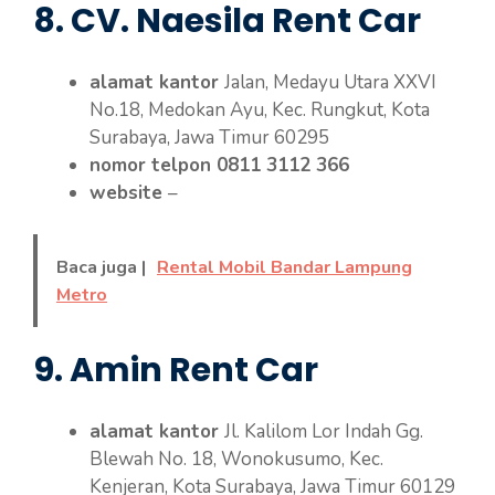
8. CV. Naesila Rent Car
alamat kantor
Jalan, Medayu Utara XXVI
No.18, Medokan Ayu, Kec. Rungkut, Kota
Surabaya, Jawa Timur 60295
nomor telpon 0811 3112 366
website
–
Baca juga |
Rental Mobil Bandar Lampung
Metro
9. Amin Rent Car
alamat kantor
Jl. Kalilom Lor Indah Gg.
Blewah No. 18, Wonokusumo, Kec.
Kenjeran, Kota Surabaya, Jawa Timur 60129