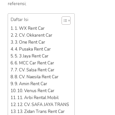
referensi;
Daftar Isi
1. WX Rent Car
2. CV. Okkarent Car
3. One Rent Car
4. Pusaka Rent Car
5. 3 Jaya Rent Car
6. MCC Car Rent Car
7. CV. Salsa Rent Car
8. CV. Naesila Rent Car
9. Amin Rent Car
10. Venus Rent Car
11. Arbi Rental Mobil
12. CV. SAFA JAYA TRANS
13. Zidan Trans Rent Car