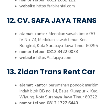
nomor telpon 0811 2682 222
website
https://arbirental.com
12. CV. SAFA JAYA TRANS
alamat kantor
Medokan sawah timur GG
IV No. 74, Medokan sawah timur, Kec.
Rungkut, Kota Surabaya, Jawa Timur 60295
nomor telpon 0812 3422 0073
website
https://safajaya.com
13. Zidan Trans Rent Car
alamat kantor
perumahan pondok maritim
indah blok BB no. 14, Balas Klumpurik, Kec.
Wiyung. Kota Surabaya. Jawa Timur 60222
nomor telpon 0812 1727 6440