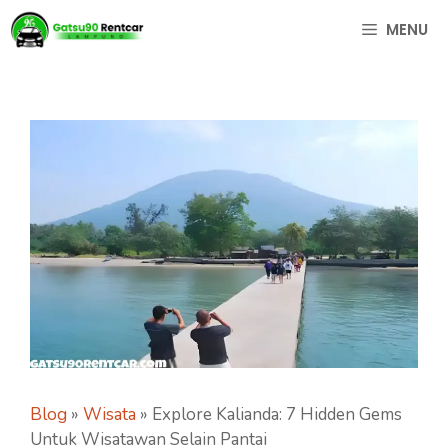
Langsung
MENU
ke
isi
Blog
»
Wisata
»
Explore Kalianda: 7 Hidden Gems
Untuk Wisatawan Selain Pantai