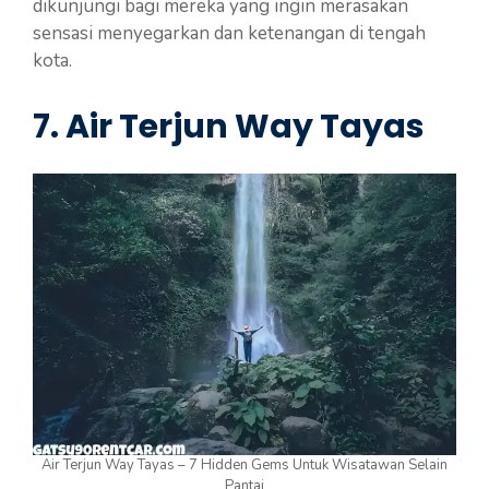
dikunjungi bagi mereka yang ingin merasakan
sensasi menyegarkan dan ketenangan di tengah
kota.
7. Air Terjun Way Tayas
Air Terjun Way Tayas – 7 Hidden Gems Untuk Wisatawan Selain
Pantai