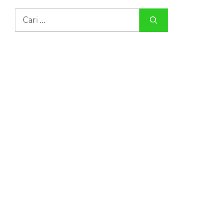
Cari
untuk: