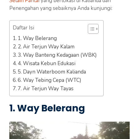
Selain Pantai
yang berlokasi di Kalianda dan
Penengahan yang sebaiknya Anda kunjungi:
Daftar Isi
1. Way Belerang
2. Air Terjun Way Kalam
3. Way Banteng Kedagaan (WBK)
4. Wisata Kebun Edukasi
5. Dayn Waterboom Kalianda
6. Way Tebing Cepa (WTC)
7. Air Terjun Way Tayas
1. Way Belerang