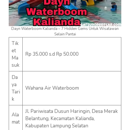
Dayn Waterboom Kalianda – 7 Hidden Gems Untuk Wisatawan
Selain Pantai
Tik
et
Rp 35.000 s.d Rp 50.000
Ma
suk
Da
ya
Wahana Air Waterboom
Tari
k
Jl. Pariwisata Dusun Haringin, Desa Merak
Ala
Belantung, Kecamatan Kalianda,
mat
Kabupaten Lampung Selatan