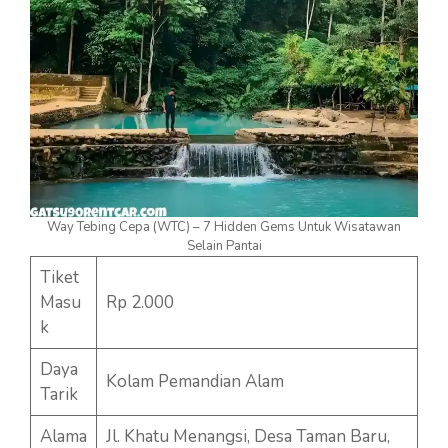
Way Tebing Cepa (WTC) – 7 Hidden Gems Untuk Wisatawan
Selain Pantai
Tiket
Masu
Rp 2.000
k
Daya
Kolam Pemandian Alam
Tarik
Alama
Jl. Khatu Menangsi, Desa Taman Baru,