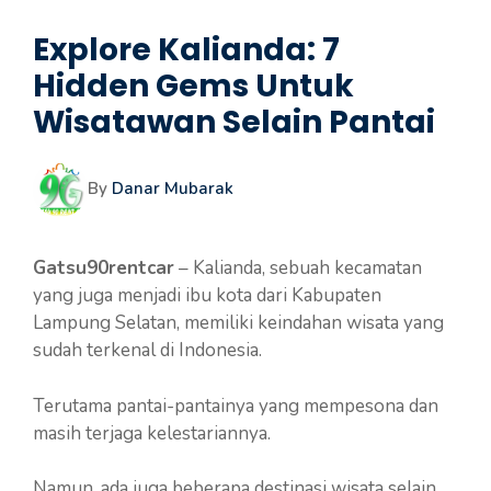
Explore Kalianda: 7
Hidden Gems Untuk
Wisatawan Selain Pantai
By
Danar Mubarak
Gatsu90rentcar
– Kalianda, sebuah kecamatan
yang juga menjadi ibu kota dari Kabupaten
Lampung Selatan, memiliki keindahan wisata yang
sudah terkenal di Indonesia.
Terutama pantai-pantainya yang mempesona dan
masih terjaga kelestariannya.
Namun, ada juga beberapa destinasi wisata selain