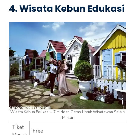
4. Wisata Kebun Edukasi
Wisata Kebun Edukasi – 7 Hidden Gems Untuk Wisatawan Selain
Pantai
Tiket
Free
Masuk