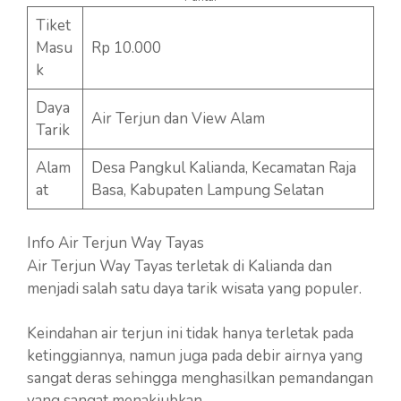
Tiket
Masu
Rp 10.000
k
Daya
Air Terjun dan View Alam
Tarik
Alam
Desa Pangkul Kalianda, Kecamatan Raja
at
Basa, Kabupaten Lampung Selatan
Info Air Terjun Way Tayas
Air Terjun Way Tayas terletak di Kalianda dan
menjadi salah satu daya tarik wisata yang populer.
Keindahan air terjun ini tidak hanya terletak pada
ketinggiannya, namun juga pada debir airnya yang
sangat deras sehingga menghasilkan pemandangan
yang sangat menakjubkan.