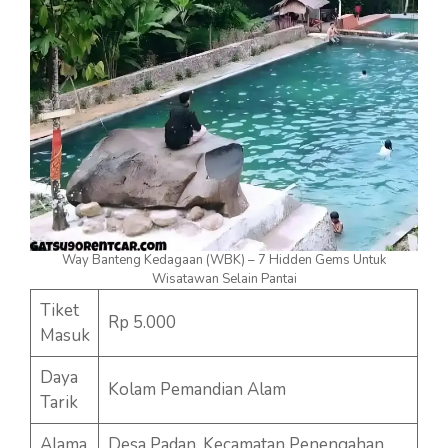
Way Banteng Kedagaan (WBK) – 7 Hidden Gems Untuk
Wisatawan Selain Pantai
Tiket
Rp 5.000
Masuk
Daya
Kolam Pemandian Alam
Tarik
Alama
Desa Padan, Kecamatan Penengahan,